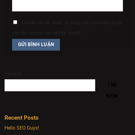
Lưu tên của tôi, email, và trang web trong trình duyệt
này cho lần bình luận kế tiếp của tôi.
Tìm kiếm
TÌM
KIẾM
Recent Posts
Hello SEO Guys!