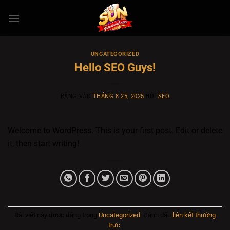
Bỏ
qua
nội
dung
UNCATEGORIZED
Hello SEO Guys!
ĐĂNG VÀO
THÁNG 8 25, 2025
BỞI
SEO
Welcome to WordPress. This is your first post. Edit or delete
it, then start writing!
Bài viết này được đăng trong
Uncategorized
. Đánh dấu
liên kết thường
trực
.