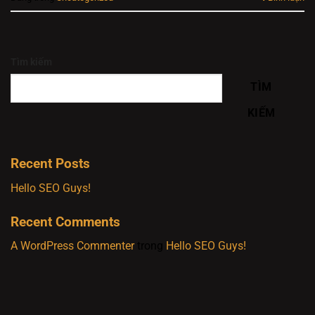
Tìm kiếm
TÌM
KIẾM
Recent Posts
Hello SEO Guys!
Recent Comments
A WordPress Commenter
trong
Hello SEO Guys!